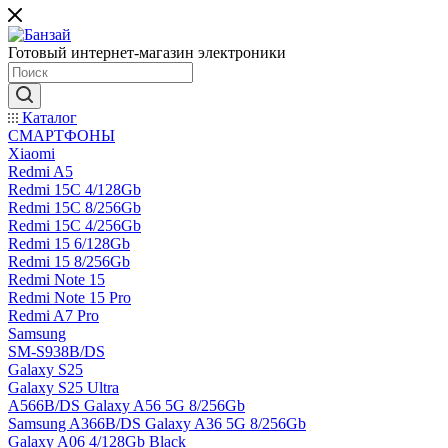
Готовый интернет-магазин электроники
Каталог
СМАРТФОНЫ
Xiaomi
Redmi A5
Redmi 15C 4/128Gb
Redmi 15C 8/256Gb
Redmi 15C 4/256Gb
Redmi 15 6/128Gb
Redmi 15 8/256Gb
Redmi Note 15
Redmi Note 15 Pro
Redmi A7 Pro
Samsung
SM-S938B/DS
Galaxy S25
Galaxy S25 Ultra
A566B/DS Galaxy A56 5G 8/256Gb
Samsung A366B/DS Galaxy A36 5G 8/256Gb
Galaxy A06 4/128Gb Black