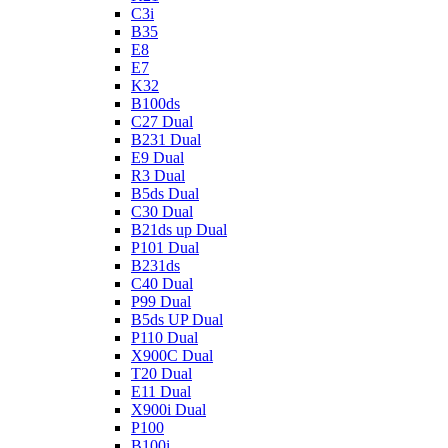
C3i
B35
E8
E7
K32
B100ds
C27 Dual
B231 Dual
E9 Dual
R3 Dual
B5ds Dual
C30 Dual
B21ds up Dual
P101 Dual
B231ds
C40 Dual
P99 Dual
B5ds UP Dual
P110 Dual
X900C Dual
T20 Dual
E11 Dual
X900i Dual
P100
B100i