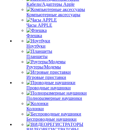
Кабели/Адаптеры Apple
Компьютерные аксессуары
Часы APPLE
Флешка
Ноутбуки
Планшеты
Роутеры/Модемы
Игровые приставки
Проводные наушники
Полноразмерные наушники
Колонки
Беспроводные наушники
ВИДЕОРЕГИСТРАТОРЫ