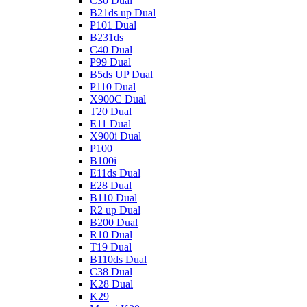
C30 Dual
B21ds up Dual
P101 Dual
B231ds
C40 Dual
P99 Dual
B5ds UP Dual
P110 Dual
X900C Dual
T20 Dual
E11 Dual
X900i Dual
P100
B100i
E11ds Dual
E28 Dual
B110 Dual
R2 up Dual
B200 Dual
R10 Dual
T19 Dual
B110ds Dual
C38 Dual
K28 Dual
K29