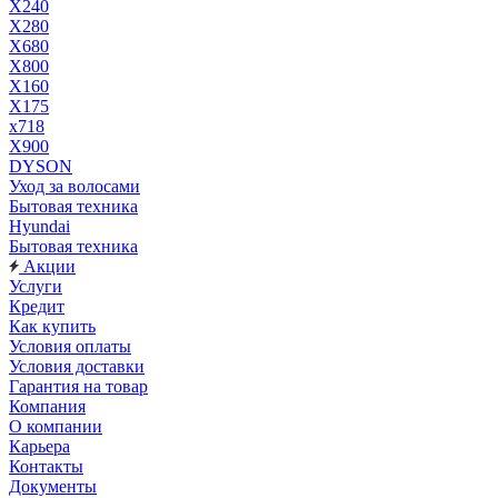
X240
X280
X680
X800
X160
X175
x718
X900
DYSON
Уход за волосами
Бытовая техника
Hyundai
Бытовая техника
Акции
Услуги
Кредит
Как купить
Условия оплаты
Условия доставки
Гарантия на товар
Компания
О компании
Карьера
Контакты
Документы