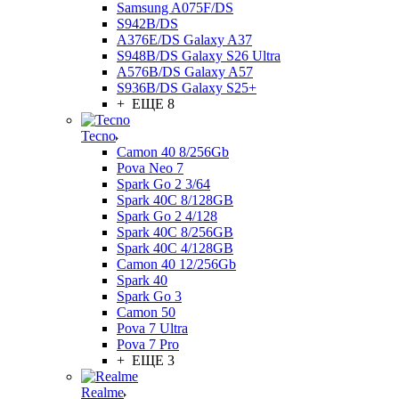
Samsung A075F/DS
S942B/DS
A376E/DS Galaxy A37
S948B/DS Galaxy S26 Ultra
A576B/DS Galaxy A57
S936B/DS Galaxy S25+
+ ЕЩЕ 8
Tecno
Camon 40 8/256Gb
Pova Neo 7
Spark Go 2 3/64
Spark 40C 8/128GB
Spark Go 2 4/128
Spark 40C 8/256GB
Spark 40C 4/128GB
Camon 40 12/256Gb
Spark 40
Spark Go 3
Camon 50
Pova 7 Ultra
Pova 7 Pro
+ ЕЩЕ 3
Realme