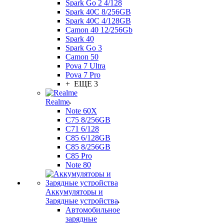
Spark Go 2 4/128
Spark 40C 8/256GB
Spark 40C 4/128GB
Camon 40 12/256Gb
Spark 40
Spark Go 3
Camon 50
Pova 7 Ultra
Pova 7 Pro
+ ЕЩЕ 3
Realme
Note 60X
C75 8/256GB
C71 6/128
C85 6/128GB
C85 8/256GB
C85 Pro
Note 80
Аккумуляторы и
Зарядные устройства
Автомобильное
зарядные