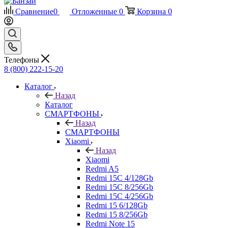
Сравнение
0
Отложенные
0
Корзина
0
Телефоны
8 (800) 222-15-20
Каталог
Назад
Каталог
СМАРТФОНЫ
Назад
СМАРТФОНЫ
Xiaomi
Назад
Xiaomi
Redmi A5
Redmi 15C 4/128Gb
Redmi 15C 8/256Gb
Redmi 15C 4/256Gb
Redmi 15 6/128Gb
Redmi 15 8/256Gb
Redmi Note 15