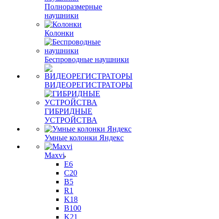
Полноразмерные
наушники
Колонки
Беспроводные наушники
ВИДЕОРЕГИСТРАТОРЫ
ГИБРИДНЫЕ
УСТРОЙСТВА
Умные колонки Яндекс
Maxvi
E6
C20
B5
R1
K18
B100
K21