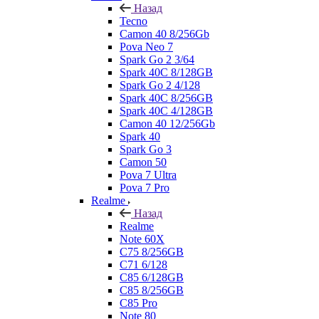
Назад
Tecno
Camon 40 8/256Gb
Pova Neo 7
Spark Go 2 3/64
Spark 40C 8/128GB
Spark Go 2 4/128
Spark 40C 8/256GB
Spark 40C 4/128GB
Camon 40 12/256Gb
Spark 40
Spark Go 3
Camon 50
Pova 7 Ultra
Pova 7 Pro
Realme
Назад
Realme
Note 60X
C75 8/256GB
C71 6/128
C85 6/128GB
C85 8/256GB
C85 Pro
Note 80