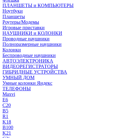
ПЛАНШЕТЫ и КОМПЬЮТЕРЫ
Ноутбуки
Планшеты
Роутеры/Модемы
Игровые приставки
НАУШНИКИ и КОЛОНКИ
Проводные наушники
Полноразмерные наушники
Колонки
Беспроводные наушники
АВТОЭЛЕКТРОНИКА
ВИДЕОРЕГИСТРАТОРЫ
ГИБРИДНЫЕ УСТРОЙСТВА
УМНЫЙ ДОМ
Умные колонки Яндекс
ТЕЛЕФОНЫ
Maxvi
E6
C20
B5
R1
K18
B100
K21