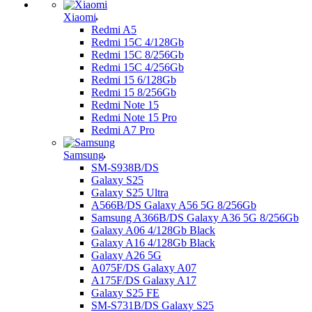
Xiaomi
Redmi A5
Redmi 15C 4/128Gb
Redmi 15C 8/256Gb
Redmi 15C 4/256Gb
Redmi 15 6/128Gb
Redmi 15 8/256Gb
Redmi Note 15
Redmi Note 15 Pro
Redmi A7 Pro
Samsung
SM-S938B/DS
Galaxy S25
Galaxy S25 Ultra
A566B/DS Galaxy A56 5G 8/256Gb
Samsung A366B/DS Galaxy A36 5G 8/256Gb
Galaxy A06 4/128Gb Black
Galaxy A16 4/128Gb Black
Galaxy A26 5G
A075F/DS Galaxy A07
A175F/DS Galaxy A17
Galaxy S25 FE
SM-S731B/DS Galaxy S25