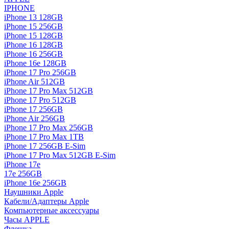
IPHONE
iPhone 13 128GB
iPhone 15 256GB
iPhone 15 128GB
iPhone 16 128GB
iPhone 16 256GB
iPhone 16e 128GB
iPhone 17 Pro 256GB
iPhone Air 512GB
iPhone 17 Pro Max 512GB
iPhone 17 Pro 512GB
iPhone 17 256GB
iPhone Air 256GB
iPhone 17 Pro Max 256GB
iPhone 17 Pro Max 1TB
iPhone 17 256GB E-Sim
iPhone 17 Pro Max 512GB E-Sim
iPhone 17e
17e 256GB
iPhone 16e 256GB
Наушники Apple
Кабели/Адаптеры Apple
Компьютерные аксессуары
Часы APPLE
Флешка