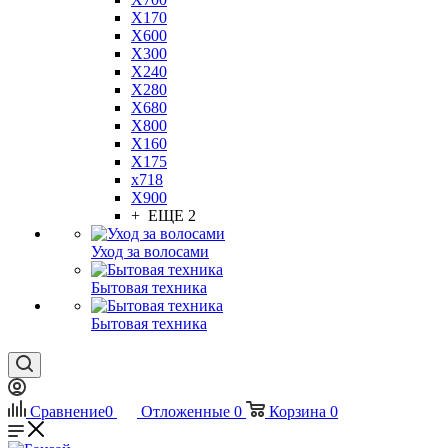
X170
X600
X300
X240
X280
X680
X800
X160
X175
x718
X900
+ ЕЩЕ 2
Уход за волосами
Бытовая техника
Бытовая техника
Сравнение
0
Отложенные
0
Корзина
0