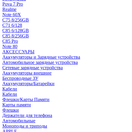
Pova 7 Pro
Realme
Note 60X
C75 8/256GB
C71 6/128
C85 6/128GB
C85 8/256GB
C85 Pro
Note 80
АКСЕССУАРЫ
Аккумуляторы и Зарядные устройства
Автомобильное зарядные устройства
Сетевые зарядные устройства
Аккумуляторы внешние
Беспроводные ЗУ
Аккумуляторы/Батарейки
Кабели
Кабели
Флешки/Карты Памяти
Карты памяти
Флешки
Держатели для телефона
Автомобильные
Моноподы и триподы
APPLE