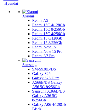
Hyundai
Xiaomi
Redmi A5
Redmi 15C 4/128Gb
Redmi 15C 8/256Gb
Redmi 15C 4/256Gb
Redmi 15 6/128Gb
Redmi 15 8/256Gb
Redmi Note 15
Redmi Note 15 Pro
Redmi A7 Pro
Samsung
SM-S938B/DS
Galaxy S25
Galaxy S25 Ultra
A566B/DS Galaxy
A56 5G 8/256Gb
Samsung A366B/DS
Galaxy A36 5G
8/256Gb
Galaxy A06 4/128Gb
Black