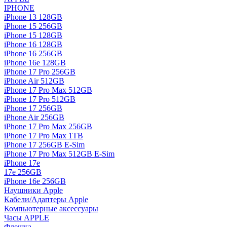
IPHONE
iPhone 13 128GB
iPhone 15 256GB
iPhone 15 128GB
iPhone 16 128GB
iPhone 16 256GB
iPhone 16e 128GB
iPhone 17 Pro 256GB
iPhone Air 512GB
iPhone 17 Pro Max 512GB
iPhone 17 Pro 512GB
iPhone 17 256GB
iPhone Air 256GB
iPhone 17 Pro Max 256GB
iPhone 17 Pro Max 1TB
iPhone 17 256GB E-Sim
iPhone 17 Pro Max 512GB E-Sim
iPhone 17e
17e 256GB
iPhone 16e 256GB
Наушники Apple
Кабели/Адаптеры Apple
Компьютерные аксессуары
Часы APPLE
Флешка