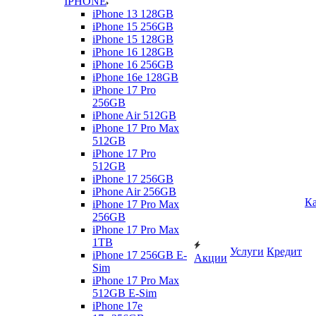
IPHONE
iPhone 13 128GB
iPhone 15 256GB
iPhone 15 128GB
iPhone 16 128GB
iPhone 16 256GB
iPhone 16e 128GB
iPhone 17 Pro
256GB
iPhone Air 512GB
iPhone 17 Pro Max
512GB
iPhone 17 Pro
512GB
iPhone 17 256GB
iPhone Air 256GB
Ка
iPhone 17 Pro Max
256GB
iPhone 17 Pro Max
1TB
Услуги
Кредит
iPhone 17 256GB E-
Акции
Sim
iPhone 17 Pro Max
512GB E-Sim
iPhone 17e