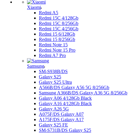
Xiaomi
Redmi A5
Redmi 15C 4/128Gb
Redmi 15C 8/256Gb
Redmi 15C 4/256Gb
Redmi 15 6/128Gb
Redmi 15 8/256Gb
Redmi Note 15
Redmi Note 15 Pro
Redmi A7 Pro
Samsung
SM-S938B/DS
Galaxy S25
Galaxy S25 Ultra
A566B/DS Galaxy A56 5G 8/256Gb
Samsung A366B/DS Galaxy A36 5G 8/256Gb
Galaxy A06 4/128Gb Black
Galaxy A16 4/128Gb Black
Galaxy A26 5G
A075F/DS Galaxy A07
A175F/DS Galaxy A17
Galaxy S25 FE
SM-S731B/DS Galaxy S25