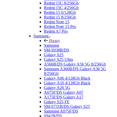
Redmi 15C 8/256Gb
Redmi 15C 4/256Gb
Redmi 15 6/128Gb
Redmi 15 8/256Gb
Redmi Note 15
Redmi Note 15 Pro
Redmi A7 Pro
Samsung
Назад
Samsung
SM-S938B/DS
Galaxy S25
Galaxy S25 Ultra
A566B/DS Galaxy A56 5G 8/256Gb
Samsung A366B/DS Galaxy A36 5G
8/256Gb
Galaxy A06 4/128Gb Black
Galaxy A16 4/128Gb Black
Galaxy A26 5G
A075F/DS Galaxy A07
A175F/DS Galaxy A17
Galaxy S25 FE
SM-S731B/DS Galaxy S25
Samsung A075F/DS
S942B/DS