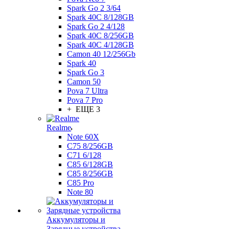
Spark Go 2 3/64
Spark 40C 8/128GB
Spark Go 2 4/128
Spark 40C 8/256GB
Spark 40C 4/128GB
Camon 40 12/256Gb
Spark 40
Spark Go 3
Camon 50
Pova 7 Ultra
Pova 7 Pro
+ ЕЩЕ 3
Realme
Note 60X
C75 8/256GB
C71 6/128
C85 6/128GB
C85 8/256GB
C85 Pro
Note 80
Аккумуляторы и
Зарядные устройства