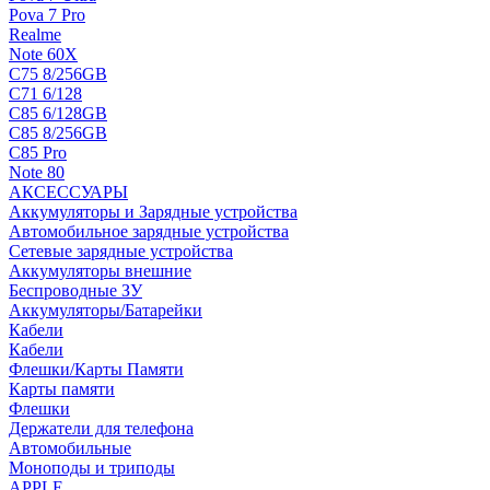
Pova 7 Pro
Realme
Note 60X
C75 8/256GB
C71 6/128
C85 6/128GB
C85 8/256GB
C85 Pro
Note 80
АКСЕССУАРЫ
Аккумуляторы и Зарядные устройства
Автомобильное зарядные устройства
Сетевые зарядные устройства
Аккумуляторы внешние
Беспроводные ЗУ
Аккумуляторы/Батарейки
Кабели
Кабели
Флешки/Карты Памяти
Карты памяти
Флешки
Держатели для телефона
Автомобильные
Моноподы и триподы
APPLE