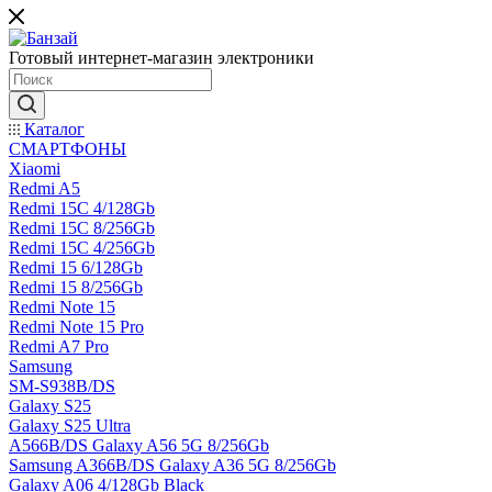
Готовый интернет-магазин электроники
Каталог
СМАРТФОНЫ
Xiaomi
Redmi A5
Redmi 15C 4/128Gb
Redmi 15C 8/256Gb
Redmi 15C 4/256Gb
Redmi 15 6/128Gb
Redmi 15 8/256Gb
Redmi Note 15
Redmi Note 15 Pro
Redmi A7 Pro
Samsung
SM-S938B/DS
Galaxy S25
Galaxy S25 Ultra
A566B/DS Galaxy A56 5G 8/256Gb
Samsung A366B/DS Galaxy A36 5G 8/256Gb
Galaxy A06 4/128Gb Black