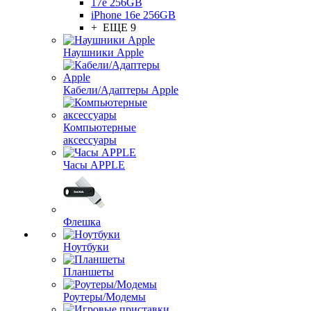
17e 256GB
iPhone 16e 256GB
+ ЕЩЕ 9
Наушники Apple
Кабели/Адаптеры Apple
Компьютерные
аксессуары
Часы APPLE
Флешка
Ноутбуки
Планшеты
Роутеры/Модемы