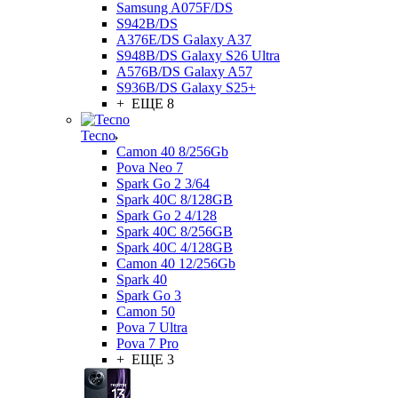
Samsung A075F/DS
S942B/DS
A376E/DS Galaxy A37
S948B/DS Galaxy S26 Ultra
A576B/DS Galaxy A57
S936B/DS Galaxy S25+
+ ЕЩЕ 8
Tecno
Camon 40 8/256Gb
Pova Neo 7
Spark Go 2 3/64
Spark 40C 8/128GB
Spark Go 2 4/128
Spark 40C 8/256GB
Spark 40C 4/128GB
Camon 40 12/256Gb
Spark 40
Spark Go 3
Camon 50
Pova 7 Ultra
Pova 7 Pro
+ ЕЩЕ 3