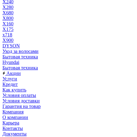
X240
X280
X680
X800
X160
X175
x718
X900
DYSON
Уход за волосами
Бытовая техника
Hyundai
Бытовая техника
Акции
Услуги
Кредит
Как купить
Условия оплаты
Условия доставки
Гарантия на товар
Компания
О компании
Карьера
Контакты
Документы