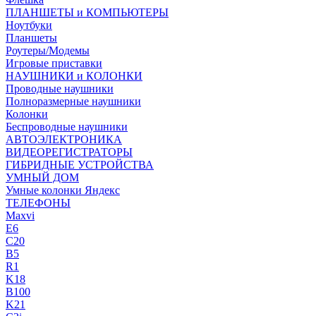
ПЛАНШЕТЫ и КОМПЬЮТЕРЫ
Ноутбуки
Планшеты
Роутеры/Модемы
Игровые приставки
НАУШНИКИ и КОЛОНКИ
Проводные наушники
Полноразмерные наушники
Колонки
Беспроводные наушники
АВТОЭЛЕКТРОНИКА
ВИДЕОРЕГИСТРАТОРЫ
ГИБРИДНЫЕ УСТРОЙСТВА
УМНЫЙ ДОМ
Умные колонки Яндекс
ТЕЛЕФОНЫ
Maxvi
E6
C20
B5
R1
K18
B100
K21