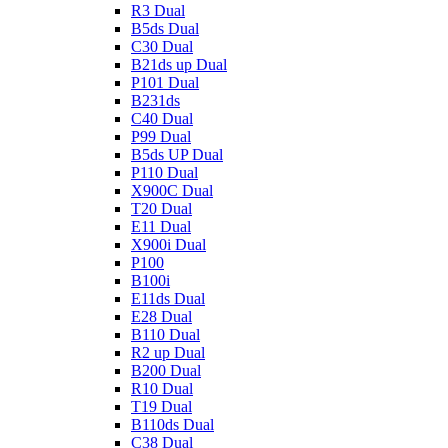
R3 Dual
B5ds Dual
C30 Dual
B21ds up Dual
P101 Dual
B231ds
C40 Dual
P99 Dual
B5ds UP Dual
P110 Dual
X900C Dual
T20 Dual
E11 Dual
X900i Dual
P100
B100i
E11ds Dual
E28 Dual
B110 Dual
R2 up Dual
B200 Dual
R10 Dual
T19 Dual
B110ds Dual
C38 Dual