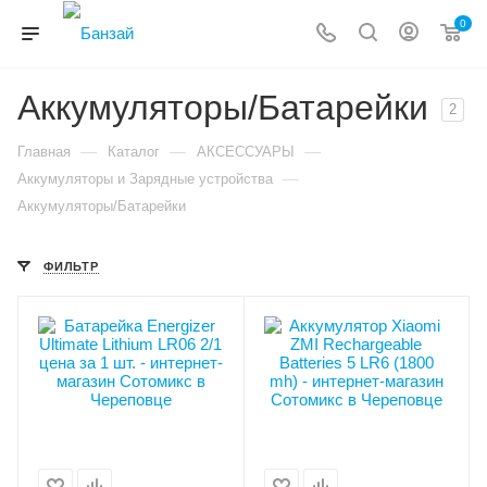
0
Аккумуляторы/Батарейки
2
—
—
—
Главная
Каталог
АКСЕССУАРЫ
—
Аккумуляторы и Зарядные устройства
Аккумуляторы/Батарейки
ФИЛЬТР