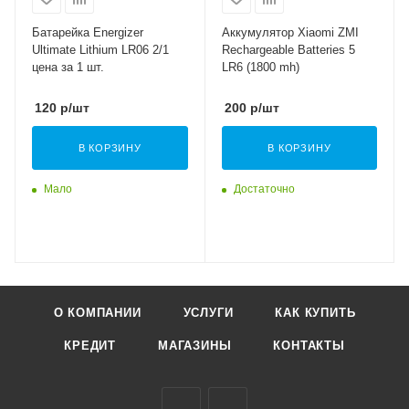
Батарейка Energizer
Аккумулятор Xiaomi ZMI
Ultimate Lithium LR06 2/1
Rechargeable Batteries 5
цена за 1 шт.
LR6 (1800 mh)
120
р
/шт
200
р
/шт
В КОРЗИНУ
В КОРЗИНУ
Мало
Достаточно
О КОМПАНИИ
УСЛУГИ
КАК КУПИТЬ
КРЕДИТ
МАГАЗИНЫ
КОНТАКТЫ