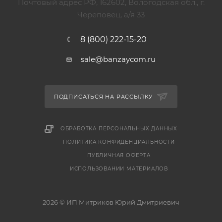
Почтовый адрес РФ, 162602, Вологодская обл., г.
Череповец, а/я 33
8 (800) 222-15-20
sale@banzaycom.ru
ПОДПИСАТЬСЯ НА РАССЫЛКУ
ОБРАБОТКА ПЕРСОНАЛЬНЫХ ДАННЫХ
ПОЛИТИКА КОНФИДЕНЦИАЛЬНОСТИ
ПУБЛИЧНАЯ ОФЕРТА
ИСПОЛЬЗОВАНИИ МАТЕРИАЛОВ
2026 © ИП Митриков Юрий Дмитриевич