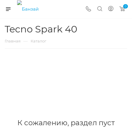
0
Tecno Spark 40
—
Главная
Каталог
К сожалению, раздел пуст