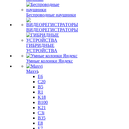
Беспроводные наушники
ВИДЕОРЕГИСТРАТОРЫ
ГИБРИДНЫЕ
УСТРОЙСТВА
Умные колонки Яндекс
Maxvi
E6
C20
B5
R1
K18
B100
K21
C3i
B35
E8
E7