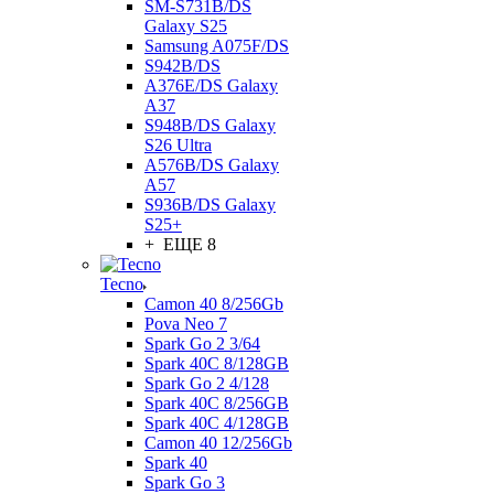
SM-S731B/DS
Galaxy S25
Samsung A075F/DS
S942B/DS
A376E/DS Galaxy
A37
S948B/DS Galaxy
S26 Ultra
A576B/DS Galaxy
A57
S936B/DS Galaxy
S25+
+ ЕЩЕ 8
Tecno
Camon 40 8/256Gb
Pova Neo 7
Spark Go 2 3/64
Spark 40C 8/128GB
Spark Go 2 4/128
Spark 40C 8/256GB
Spark 40C 4/128GB
Camon 40 12/256Gb
Spark 40
Spark Go 3