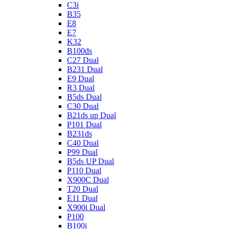
C3i
B35
E8
E7
K32
B100ds
C27 Dual
B231 Dual
E9 Dual
R3 Dual
B5ds Dual
C30 Dual
B21ds up Dual
P101 Dual
B231ds
C40 Dual
P99 Dual
B5ds UP Dual
P110 Dual
X900C Dual
T20 Dual
E11 Dual
X900i Dual
P100
B100i