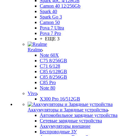
Spark 40C 4/128GB
Camon 40 12/256Gb
Spark 40
Spark Go 3
Camon 50
Pova 7 Ultra
Pova 7 Pro
+ ЕЩЕ 3
Realme
Note 60X
C75 8/256GB
C71 6/128
C85 6/128GB
C85 8/256GB
C85 Pro
Note 80
Vivo
X300 Pro 16/512GB
Аккумуляторы и Зарядные устройства
Автомобильное зарядные устройства
Сетевые зарядные устройства
Аккумуляторы внешние
Беспроводные ЗУ