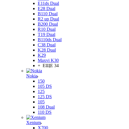
E11ds Dual
E28 Dual
B110 Dual
R2 up Dual
B200 Dual
R10 Dual
T19 Dual
B110ds Dual
C38 Dual
K28 Dual
K29
Maxvi K30
+ ЕЩЕ 34
Nokia
150
105 DS
125
125 DS
105
108 Dual
110 DS
Xenium
X700