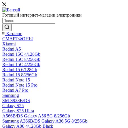
Готовый интернет-магазин электроники
Каталог
СМАРТФОНЫ
Xiaomi
Redmi A5
Redmi 15C 4/128Gb
Redmi 15C 8/256Gb
Redmi 15C 4/256Gb
Redmi 15 6/128Gb
Redmi 15 8/256Gb
Redmi Note 15
Redmi Note 15 Pro
Redmi A7 Pro
Samsung
SM-S938B/DS
Galaxy S25
Galaxy S25 Ultra
A566B/DS Galaxy A56 5G 8/256Gb
Samsung A366B/DS Galaxy A36 5G 8/256Gb
Galaxy A06 4/128Gb Black