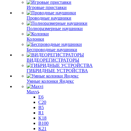
Игровые приставки
Проводные наушники
Полноразмерные наушники
Колонки
Беспроводные наушники
ВИДЕОРЕГИСТРАТОРЫ
ГИБРИДНЫЕ УСТРОЙСТВА
Умные колонки Яндекс
Maxvi
E6
C20
B5
R1
K18
B100
K21