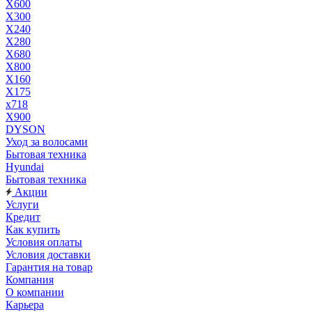
X600
X300
X240
X280
X680
X800
X160
X175
x718
X900
DYSON
Уход за волосами
Бытовая техника
Hyundai
Бытовая техника
Акции
Услуги
Кредит
Как купить
Условия оплаты
Условия доставки
Гарантия на товар
Компания
О компании
Карьера