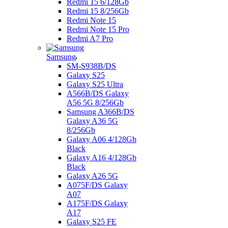
Redmi 15 6/128Gb
Redmi 15 8/256Gb
Redmi Note 15
Redmi Note 15 Pro
Redmi A7 Pro
Samsung
SM-S938B/DS
Galaxy S25
Galaxy S25 Ultra
A566B/DS Galaxy
A56 5G 8/256Gb
Samsung A366B/DS
Galaxy A36 5G
8/256Gb
Galaxy A06 4/128Gb
Black
Galaxy A16 4/128Gb
Black
Galaxy A26 5G
A075F/DS Galaxy
A07
A175F/DS Galaxy
A17
Galaxy S25 FE