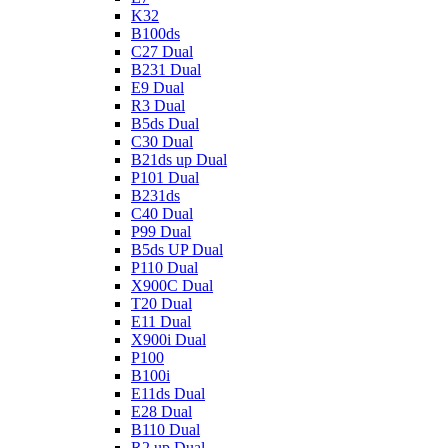
K32
B100ds
C27 Dual
B231 Dual
E9 Dual
R3 Dual
B5ds Dual
C30 Dual
B21ds up Dual
P101 Dual
B231ds
C40 Dual
P99 Dual
B5ds UP Dual
P110 Dual
X900C Dual
T20 Dual
E11 Dual
X900i Dual
P100
B100i
E11ds Dual
E28 Dual
B110 Dual
R2 up Dual