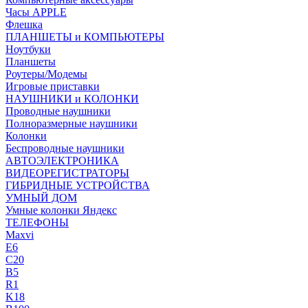
Часы APPLE
Флешка
ПЛАНШЕТЫ и КОМПЬЮТЕРЫ
Ноутбуки
Планшеты
Роутеры/Модемы
Игровые приставки
НАУШНИКИ и КОЛОНКИ
Проводные наушники
Полноразмерные наушники
Колонки
Беспроводные наушники
АВТОЭЛЕКТРОНИКА
ВИДЕОРЕГИСТРАТОРЫ
ГИБРИДНЫЕ УСТРОЙСТВА
УМНЫЙ ДОМ
Умные колонки Яндекс
ТЕЛЕФОНЫ
Maxvi
E6
C20
B5
R1
K18