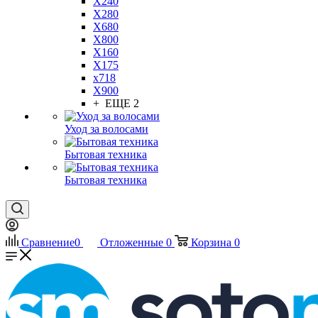
X240
X280
X680
X800
X160
X175
x718
X900
+ ЕЩЕ 2
Уход за волосами
Бытовая техника
Бытовая техника
Сравнение
0
Отложенные
0
Корзина
0