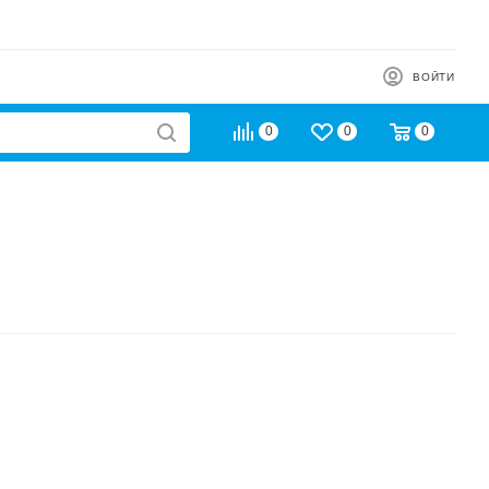
ВОЙТИ
0
0
0