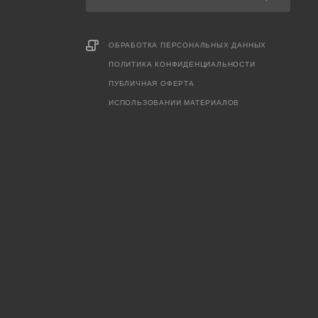
ОБРАБОТКА ПЕРСОНАЛЬНЫХ ДАННЫХ
ПОЛИТИКА КОНФИДЕНЦИАЛЬНОСТИ
ПУБЛИЧНАЯ ОФЕРТА
ИСПОЛЬЗОВАНИИ МАТЕРИАЛОВ