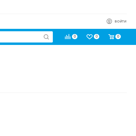
ВОЙТИ
0
0
0