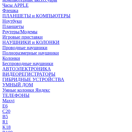
Часы APPLE
Флешка
ПЛАНШЕТЫ и КОМПЬЮТЕРЫ
Ноутбуки
Планшеты
Роутеры/Модемы
Игровые приставки
НАУШНИКИ и КОЛОНКИ
Проводные наушники
Полноразмерные наушники
Колонки
Беспроводные наушники
АВТОЭЛЕКТРОНИКА
ВИДЕОРЕГИСТРАТОРЫ
ГИБРИДНЫЕ УСТРОЙСТВА
УМНЫЙ ДОМ
Умные колонки Яндекс
ТЕЛЕФОНЫ
Maxvi
E6
C20
B5
R1
K18