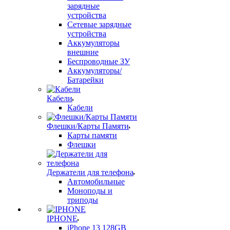
зарядные
устройства
Сетевые зарядные
устройства
Аккумуляторы
внешние
Беспроводные ЗУ
Аккумуляторы/
Батарейки
Кабели
Кабели
Флешки/Карты Памяти
Карты памяти
Флешки
Держатели для телефона
Автомобильные
Моноподы и
триподы
IPHONE
iPhone 13 128GB