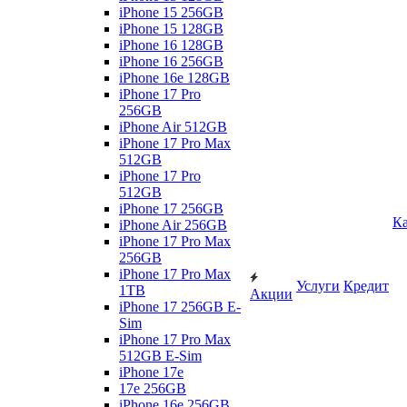
iPhone 15 256GB
iPhone 15 128GB
iPhone 16 128GB
iPhone 16 256GB
iPhone 16e 128GB
iPhone 17 Pro
256GB
iPhone Air 512GB
iPhone 17 Pro Max
512GB
iPhone 17 Pro
512GB
iPhone 17 256GB
Ка
iPhone Air 256GB
iPhone 17 Pro Max
256GB
iPhone 17 Pro Max
Услуги
Кредит
1TB
Акции
iPhone 17 256GB E-
Sim
iPhone 17 Pro Max
512GB E-Sim
iPhone 17e
17e 256GB
iPhone 16e 256GB