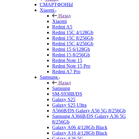
СМАРТФОНЫ
Xiaomi
Назад
Xiaomi
Redmi A5
Redmi 15C 4/128Gb
Redmi 15C 8/256Gb
Redmi 15C 4/256Gb
Redmi 15 6/128Gb
Redmi 15 8/256Gb
Redmi Note 15
Redmi Note 15 Pro
Redmi A7 Pro
Samsung
Назад
Samsung
SM-S938B/DS
Galaxy S25
Galaxy S25 Ultra
A566B/DS Galaxy A56 5G 8/256Gb
Samsung A366B/DS Galaxy A36 5G
8/256Gb
Galaxy A06 4/128Gb Black
Galaxy A16 4/128Gb Black
Galaxy A26 5G