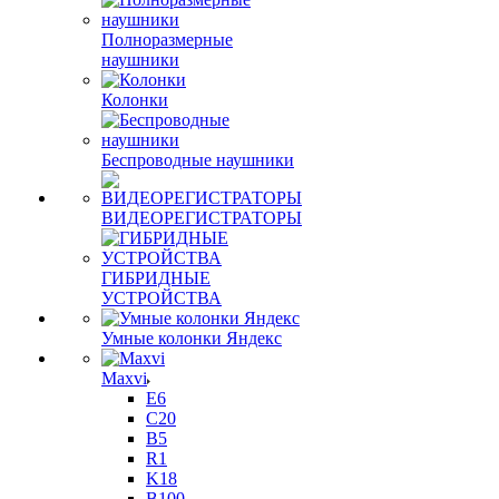
Полноразмерные
наушники
Колонки
Беспроводные наушники
ВИДЕОРЕГИСТРАТОРЫ
ГИБРИДНЫЕ
УСТРОЙСТВА
Умные колонки Яндекс
Maxvi
E6
C20
B5
R1
K18
B100