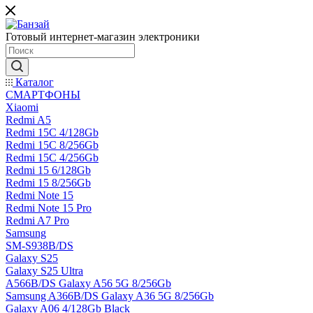
Готовый интернет-магазин электроники
Каталог
СМАРТФОНЫ
Xiaomi
Redmi A5
Redmi 15C 4/128Gb
Redmi 15C 8/256Gb
Redmi 15C 4/256Gb
Redmi 15 6/128Gb
Redmi 15 8/256Gb
Redmi Note 15
Redmi Note 15 Pro
Redmi A7 Pro
Samsung
SM-S938B/DS
Galaxy S25
Galaxy S25 Ultra
A566B/DS Galaxy A56 5G 8/256Gb
Samsung A366B/DS Galaxy A36 5G 8/256Gb
Galaxy A06 4/128Gb Black