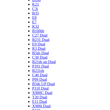
K21
C3i
B35
E8
E7
K32
B100ds
C27 Dual
B231 Dual
E9 Dual
R3 Dual
B5ds Dual
C30 Dual
B21ds up Dual
P101 Dual
B231ds
C40 Dual
P99 Dual
B5ds UP Dual
P110 Dual
X900C Dual
T20 Dual
E11 Dual
X900i Dual