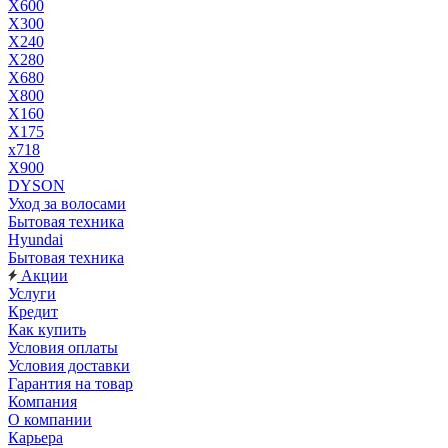
X600
X300
X240
X280
X680
X800
X160
X175
x718
X900
DYSON
Уход за волосами
Бытовая техника
Hyundai
Бытовая техника
Акции
Услуги
Кредит
Как купить
Условия оплаты
Условия доставки
Гарантия на товар
Компания
О компании
Карьера