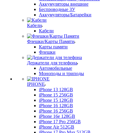
Аккумуляторы внешние
Беспроводные ЗУ
Аккумуляторы/Батарейки
Кабели
Кабели
Флешки/Карты Памяти
Карты памяти
Флешки
Держатели для телефона
Автомобильные
Моноподы и триподы
IPHONE
iPhone 13 128GB
iPhone 15 256GB
iPhone 15 128GB
iPhone 16 128GB
iPhone 16 256GB
iPhone 16e 128GB
iPhone 17 Pro 256GB
iPhone Air 512GB
iPhone 17 Pro Max 512GB