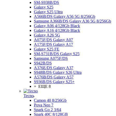
SM-S938B/DS
Galaxy S25
Galaxy S25 Ultra
A566B/DS Galaxy A56 5G 8/256Gb
Samsung A366B/DS Galaxy A36 5G 8/256Gb
Galaxy A06 4/128Gb Black
Galaxy A16 4/128Gb Black
Galaxy A26 5G
A075F/DS Galaxy A07
A175F/DS Galaxy A17
Galaxy S25 FE
SM-S731B/DS Galaxy S25
Samsung A075F/DS
S942B/DS
A376E/DS Galaxy A37
S948B/DS Galaxy S26 Ultra
A576B/DS Galaxy A57
S936B/DS Galaxy S25+
+ ЕЩЕ 8
Tecno
Camon 40 8/256Gb
Pova Neo 7
Spark Go 2 3/64
Spark 40C 8/128GB