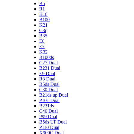
B5
R1
K18
B100
K21
C3i
B35
E8
E7
K32
B100ds
C27 Dual
B231 Dual
E9 Dual
R3 Dual
B5ds Dual
C30 Dual
B21ds up Dual
P101 Dual
B231ds
C40 Dual
P99 Dual
B5ds UP Dual
P110 Dual
X900C Dual