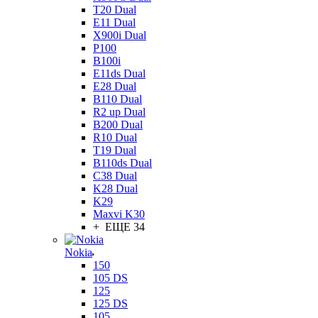
T20 Dual
E11 Dual
X900i Dual
P100
B100i
E11ds Dual
E28 Dual
B110 Dual
R2 up Dual
B200 Dual
R10 Dual
T19 Dual
B110ds Dual
C38 Dual
K28 Dual
K29
Maxvi K30
+ ЕЩЕ 34
Nokia
150
105 DS
125
125 DS
105