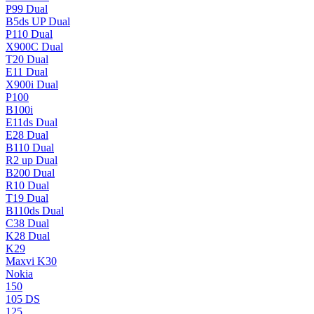
P99 Dual
B5ds UP Dual
P110 Dual
X900C Dual
T20 Dual
E11 Dual
X900i Dual
P100
B100i
E11ds Dual
E28 Dual
B110 Dual
R2 up Dual
B200 Dual
R10 Dual
T19 Dual
B110ds Dual
C38 Dual
K28 Dual
K29
Maxvi K30
Nokia
150
105 DS
125