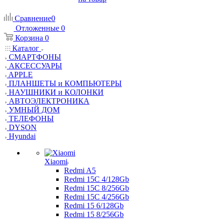
Сравнение
0
Отложенные
0
Корзина
0
Каталог
СМАРТФОНЫ
АКСЕССУАРЫ
APPLE
ПЛАНШЕТЫ и КОМПЬЮТЕРЫ
НАУШНИКИ и КОЛОНКИ
АВТОЭЛЕКТРОНИКА
УМНЫЙ ДОМ
ТЕЛЕФОНЫ
DYSON
Hyundai
Xiaomi
Redmi A5
Redmi 15C 4/128Gb
Redmi 15C 8/256Gb
Redmi 15C 4/256Gb
Redmi 15 6/128Gb
Redmi 15 8/256Gb