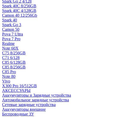
Spark Go 2 4/128
Spark 40C 8/256GB
Spark 40C 4/128GB
Camon 40 12/256Gb
Spark 40
Spark Go 3
Camon 50
Pova 7 Ultra
Pova 7 Pro
Realme
Note 60X
C75 8/256GB
C71 6/128
C85 6/128GB
C85 8/256GB
C85 Pro
Note 80
Vivo
X300 Pro 16/512GB
АКСЕССУАРЫ
Аккумуляторы и Зарядные устройства
Автомобильное зарядные устройства
Сетевые зарядные устройства
Аккумуляторы внешние
Беспроводные ЗУ