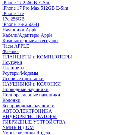
iPhone 17 256GB E-Sim
iPhone 17 Pro Max 512GB E-Sim
iPhone 17e
17e 256GB
iPhone 16e 256GB
Наушники Apple
Кабели/Адаптеры Apple
Компьютерные аксессуары
Часы APPLE
Флешка
ПЛАНШЕТЫ и КОМПЬЮТЕРЫ
Ноутбуки
Планшеты
Роутеры/Модемы
Игровые приставки
НАУШНИКИ и КОЛОНКИ
Проводные наушники
Полноразмерные наушники
Колонки
Беспроводные наушники
АВТОЭЛЕКТРОНИКА
ВИДЕОРЕГИСТРАТОРЫ
ГИБРИДНЫЕ УСТРОЙСТВА
УМНЫЙ ДОМ
Умные колонки Яндекс