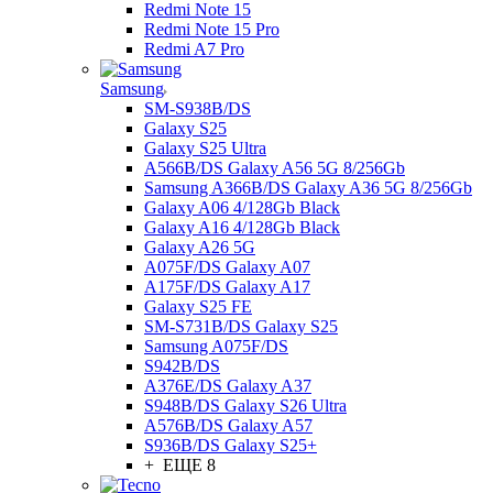
Redmi Note 15
Redmi Note 15 Pro
Redmi A7 Pro
Samsung
SM-S938B/DS
Galaxy S25
Galaxy S25 Ultra
A566B/DS Galaxy A56 5G 8/256Gb
Samsung A366B/DS Galaxy A36 5G 8/256Gb
Galaxy A06 4/128Gb Black
Galaxy A16 4/128Gb Black
Galaxy A26 5G
A075F/DS Galaxy A07
A175F/DS Galaxy A17
Galaxy S25 FE
SM-S731B/DS Galaxy S25
Samsung A075F/DS
S942B/DS
A376E/DS Galaxy A37
S948B/DS Galaxy S26 Ultra
A576B/DS Galaxy A57
S936B/DS Galaxy S25+
+ ЕЩЕ 8