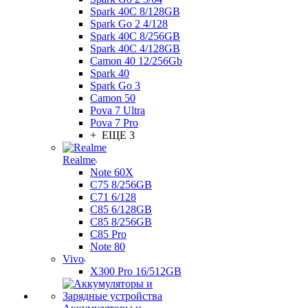
Spark 40C 8/128GB
Spark Go 2 4/128
Spark 40C 8/256GB
Spark 40C 4/128GB
Camon 40 12/256Gb
Spark 40
Spark Go 3
Camon 50
Pova 7 Ultra
Pova 7 Pro
+ ЕЩЕ 3
Realme
Note 60X
C75 8/256GB
C71 6/128
C85 6/128GB
C85 8/256GB
C85 Pro
Note 80
Vivo
X300 Pro 16/512GB