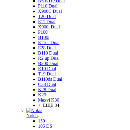
B5ds UP Dual
P110 Dual
X900C Dual
T20 Dual
E11 Dual
X900i Dual
P100
B100i
E11ds Dual
E28 Dual
B110 Dual
R2 up Dual
B200 Dual
R10 Dual
T19 Dual
B110ds Dual
C38 Dual
K28 Dual
K29
Maxvi K30
+ ЕЩЕ 34
Nokia
150
105 DS