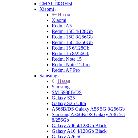
СМАРТФОНЫ
Xiaomi
Назад
Xiaomi
Redmi A5
Redmi 15C 4/128Gb
Redmi 15C 8/256Gb
Redmi 15C 4/256Gb
Redmi 15 6/128Gb
Redmi 15 8/256Gb
Redmi Note 15
Redmi Note 15 Pro
Redmi A7 Pro
Samsung
Назад
Samsung
SM-S938B/DS
Galaxy S25
Galaxy S25 Ultra
A566B/DS Galaxy A56 5G 8/256Gb
Samsung A366B/DS Galaxy A36 5G
8/256Gb
Galaxy A06 4/128Gb Black
Galaxy A16 4/128Gb Black
Galaxy A26 5G