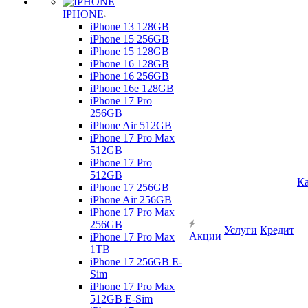
IPHONE
iPhone 13 128GB
iPhone 15 256GB
iPhone 15 128GB
iPhone 16 128GB
iPhone 16 256GB
iPhone 16e 128GB
iPhone 17 Pro
256GB
iPhone Air 512GB
iPhone 17 Pro Max
512GB
iPhone 17 Pro
512GB
Ка
iPhone 17 256GB
iPhone Air 256GB
iPhone 17 Pro Max
256GB
Услуги
Кредит
Акции
iPhone 17 Pro Max
1TB
iPhone 17 256GB E-
Sim
iPhone 17 Pro Max
512GB E-Sim