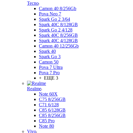
Tecno
Camon 40 8/256Gb
Pova Neo 7
Spark Go 2 3/64
Spark 40C 8/128GB
Spark Go 2 4/128
Spark 40C 8/256GB
Spark 40C 4/128GB
Camon 40 12/256Gb
Spark 40
Spark Go 3
Camon 50
Pova 7 Ultra
Pova 7 Pro
+ ЕЩЕ 3
Realme
Note 60X
C75 8/256GB
C71 6/128
C85 6/128GB
C85 8/256GB
C85 Pro
Note 80
Vivo