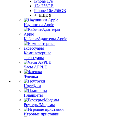
iPhone 17e
17e 256GB
iPhone 16e 256GB
+ ЕЩЕ 9
Наушники Apple
Кабели/Адаптеры Apple
Компьютерные
аксессуары
Часы APPLE
Флешка
Ноутбуки
Планшеты
Роутеры/Модемы
Игровые приставки