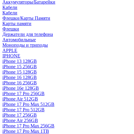
Аккумуляторы/Батарейки
Кабели
Кабели
Флешки/Карты Памяти
Карты памяти
Флешки
Держатели для телефона
Автомобильные
Моноподы и триподы
APPLE
IPHONE
iPhone 13 128GB
iPhone 15 256GB
iPhone 15 128GB
iPhone 16 128GB
iPhone 16 256GB
iPhone 16e 128GB
iPhone 17 Pro 256GB
iPhone Air 512GB
iPhone 17 Pro Max 512GB
iPhone 17 Pro 512GB
iPhone 17 256GB
iPhone Air 256GB
iPhone 17 Pro Max 256GB
iPhone 17 Pro Max 1TB